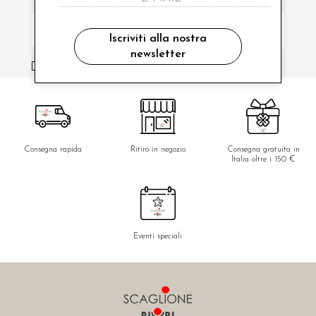
Iscriviti alla nostra
newsletter
ho letto ed accettato le condizioni sulla privacy.
Consegna rapida
Ritiro in negozio
Consegna gratuita in
Italia oltre i 150 €
Eventi speciali