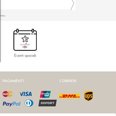
ivacy.
Eventi speciali
PAGAMENTI
CORRIERI