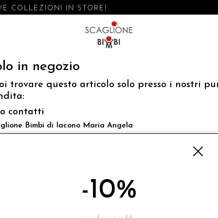
E COLLEZIONI IN STORE!
lo in negozio
oi trovare questo articolo solo presso i nostri pu
ndita:
fo contatti
glione Bimbi di Iacono Maria Angela
 Luigi Mazzella,73 80077 Ischia
o@scaglionebimbi.com
3331162
-10%