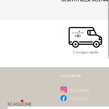
ISCRIVITI ALLA NOSTR
Consegna rapida
FOLLOW US
INSTAGRAM
FACEBOOK