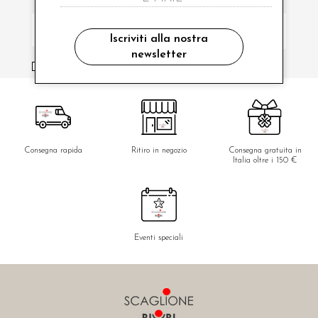
Iscriviti alla nostra
newsletter
ho letto ed accettato le condizioni sulla privacy.
Consegna rapida
Ritiro in negozio
Consegna gratuita in
Italia oltre i 150 €
Eventi speciali