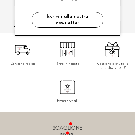
Iscriviti alla nostra
newsletter
ho letto ed accettato le condizioni sulla privacy.
Consegna rapida
Ritiro in negozio
Consegna gratuita in
Italia oltre i 150 €
Eventi speciali