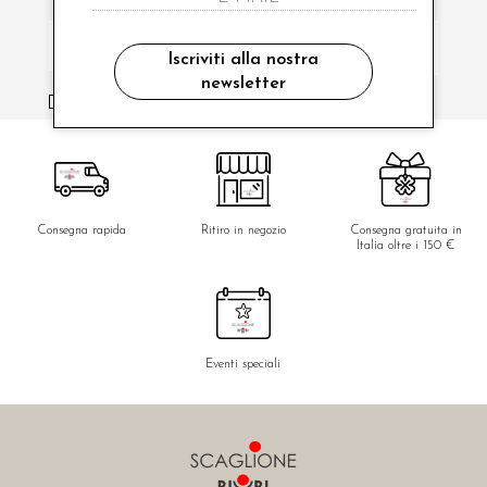
Iscriviti alla nostra
newsletter
ho letto ed accettato le condizioni sulla privacy.
Consegna rapida
Ritiro in negozio
Consegna gratuita in
Italia oltre i 150 €
Eventi speciali