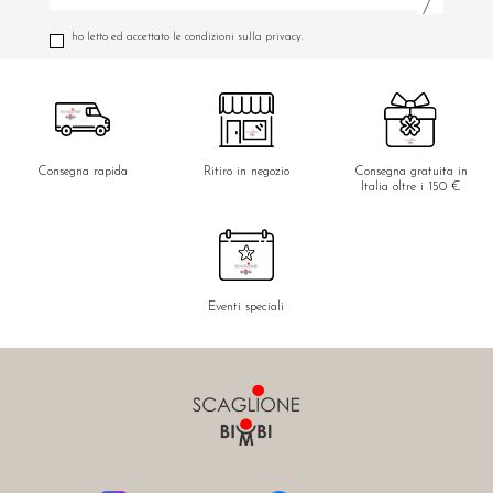
ho letto ed accettato le condizioni sulla privacy.
Consegna rapida
Ritiro in negozio
Consegna gratuita in
Italia oltre i 150 €
Eventi speciali