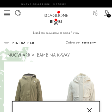
NUOVE COLLEZIONI IN STORE!
0
brand con nuovi arrivi bambina
/
k-way
Ordina per
FILTRA PER
NUOVI ARRIVI
BAMBINA
K-WAY