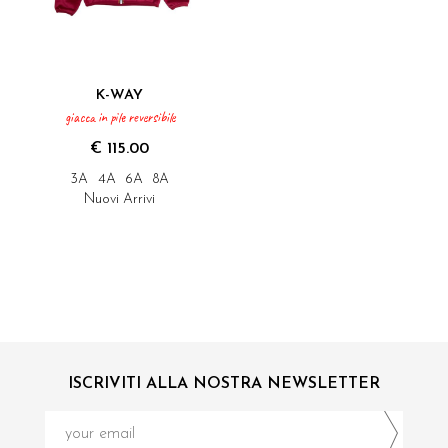
K-WAY
giacca in pile reversibile
€ 115.00
3A
4A
6A
8A
Nuovi Arrivi
ISCRIVITI ALLA NOSTRA NEWSLETTER