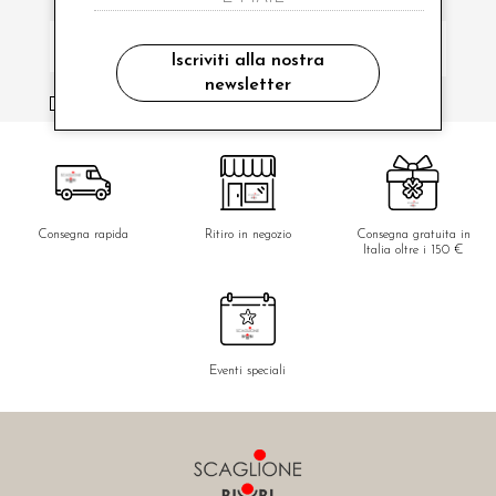
Iscriviti alla nostra
newsletter
ho letto ed accettato le condizioni sulla privacy.
Consegna rapida
Ritiro in negozio
Consegna gratuita in
Italia oltre i 150 €
Eventi speciali