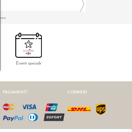
ivacy.
Eventi speciali
PAGAMENTI
CORRIERI