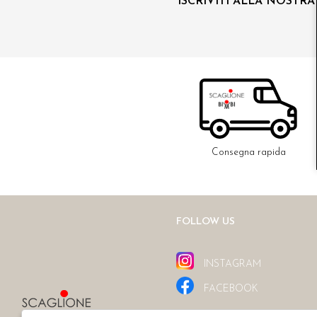
ISCRIVITI ALLA NOSTR
Consegna rapida
FOLLOW US
INSTAGRAM
FACEBOOK