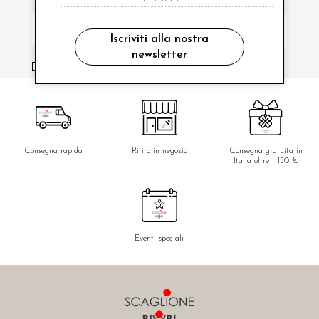
Iscriviti alla nostra
newsletter
ho letto ed accettato le condizioni sulla privacy.
Consegna rapida
Ritiro in negozio
Consegna gratuita in
Italia oltre i 150 €
Eventi speciali