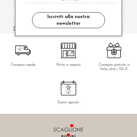
Iscriviti alla nostra
newsletter
ho letto ed accettato le condizioni sulla privacy.
Consegna rapida
Ritiro in negozio
Consegna gratuita in
Italia oltre i 150 €
Eventi speciali