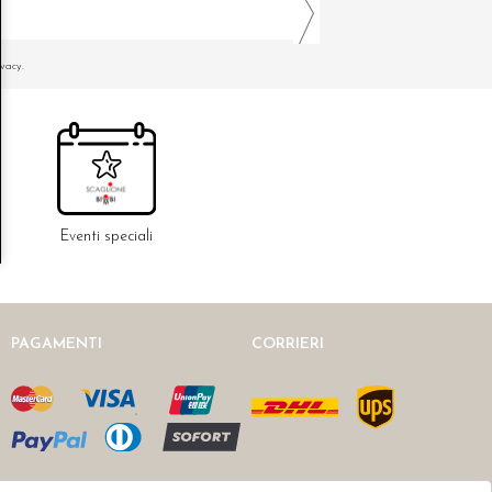
ivacy.
Eventi speciali
PAGAMENTI
CORRIERI