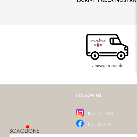
ISCRIVITI ALLA NOSTR
Consegna rapida
FOLLOW US
INSTAGRAM
FACEBOOK