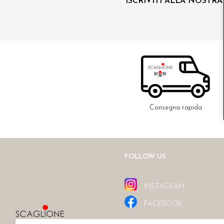
ISCRIVITI ALLA NOSTR
Consegna rapida
FOLLOW US
INSTAGRAM
FACEBOOK