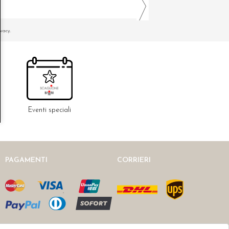
ivacy.
Eventi speciali
PAGAMENTI
CORRIERI