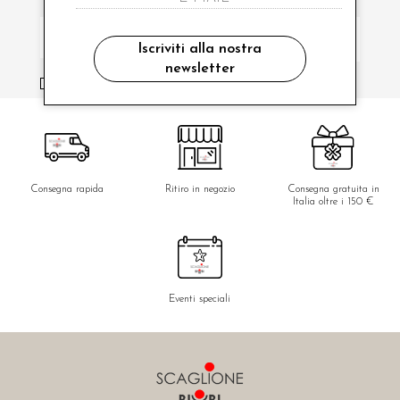
Iscriviti alla nostra
newsletter
ho letto ed accettato le condizioni sulla privacy.
Consegna rapida
Ritiro in negozio
Consegna gratuita in
Italia oltre i 150 €
Eventi speciali