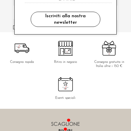
Iscriviti alla nostra
newsletter
ho letto ed accettato le condizioni sulla privacy.
Consegna rapida
Ritiro in negozio
Consegna gratuita in
Italia oltre i 150 €
Eventi speciali