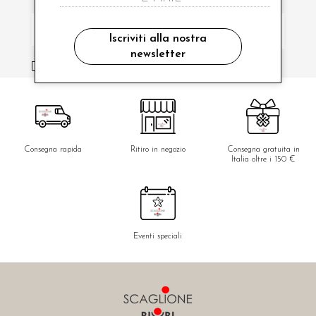
Iscriviti alla nostra
newsletter
ho letto ed accettato le condizioni sulla privacy.
Consegna rapida
Ritiro in negozio
Consegna gratuita in
Italia oltre i 150 €
Eventi speciali