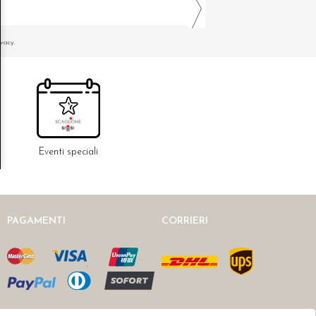
ivacy.
Eventi speciali
PAGAMENTI
CORRIERI