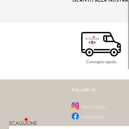
ISCRIVITI ALLA NOSTR
Consegna rapida
FOLLOW US
INSTAGRAM
FACEBOOK