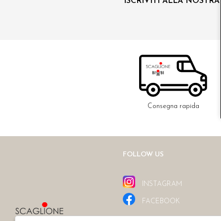
ISCRIVITI ALLA NOSTR
Consegna rapida
FOLLOW US
INSTAGRAM
FACEBOOK