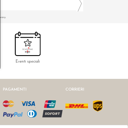
ivacy.
Eventi speciali
PAGAMENTI
CORRIERI