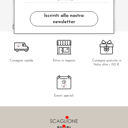
Iscriviti alla nostra
newsletter
ho letto ed accettato le condizioni sulla privacy.
Consegna rapida
Ritiro in negozio
Consegna gratuita in
Italia oltre i 150 €
Eventi speciali