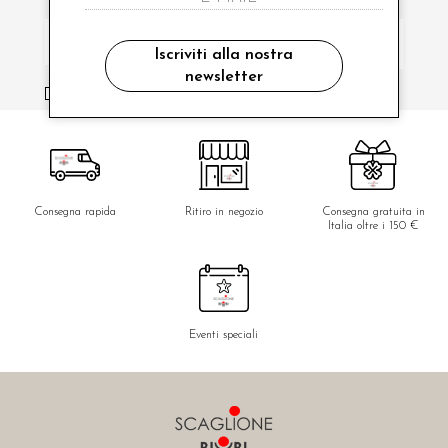
Iscriviti alla nostra
newsletter
ho letto ed accettato le condizioni sulla privacy.
Consegna rapida
Ritiro in negozio
Consegna gratuita in
Italia oltre i 150 €
Eventi speciali