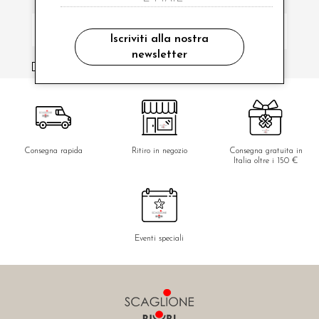
Iscriviti alla nostra
newsletter
ho letto ed accettato le condizioni sulla privacy.
Consegna rapida
Ritiro in negozio
Consegna gratuita in
Italia oltre i 150 €
Eventi speciali