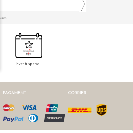
ivacy.
Eventi speciali
PAGAMENTI
CORRIERI