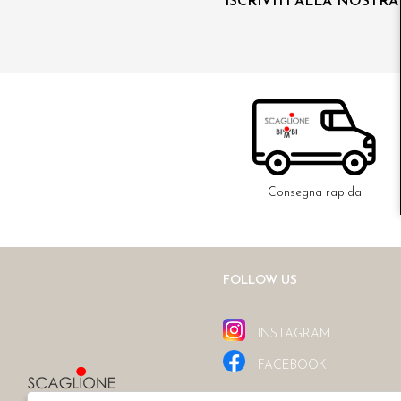
ISCRIVITI ALLA NOSTR
Consegna rapida
FOLLOW US
INSTAGRAM
FACEBOOK