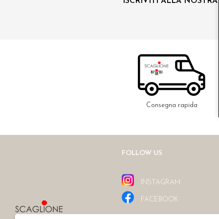
ISCRIVITI ALLA NOSTR
Consegna rapida
FOLLOW US
INSTAGRAM
FACEBOOK