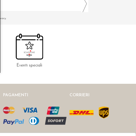
ivacy.
Eventi speciali
PAGAMENTI
CORRIERI