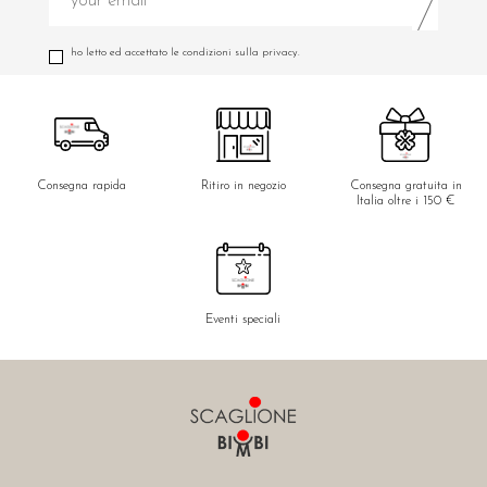
ho letto ed accettato le condizioni sulla privacy.
Consegna rapida
Ritiro in negozio
Consegna gratuita in
Italia oltre i 150 €
Eventi speciali