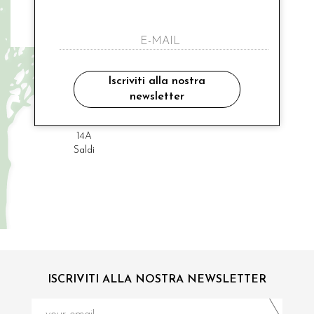
CALVIN KLEIN
abito jeans salopette
Iscriviti alla nostra
newsletter
€ 149.00
-50%
€ 74.50
14A
Saldi
ISCRIVITI ALLA NOSTRA NEWSLETTER