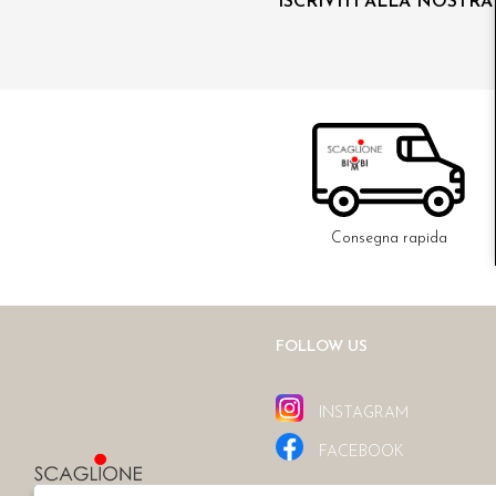
ISCRIVITI ALLA NOSTR
Consegna rapida
FOLLOW US
INSTAGRAM
FACEBOOK