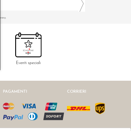
ivacy.
Eventi speciali
PAGAMENTI
CORRIERI