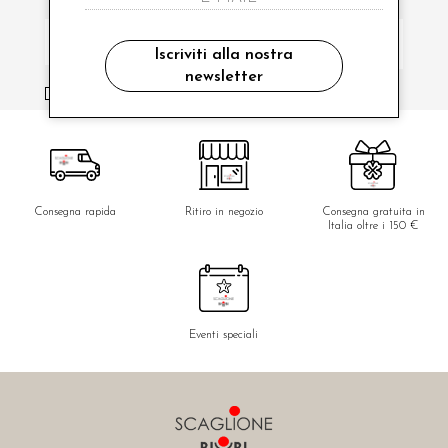
Iscriviti alla nostra
newsletter
ho letto ed accettato le condizioni sulla privacy.
Consegna rapida
Ritiro in negozio
Consegna gratuita in
Italia oltre i 150 €
Eventi speciali