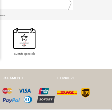
ivacy.
Eventi speciali
PAGAMENTI
CORRIERI