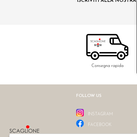
ISCRIVITI ALLA NOSTR
Consegna rapida
FOLLOW US
INSTAGRAM
FACEBOOK