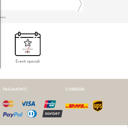
ivacy.
Eventi speciali
PAGAMENTI
CORRIERI