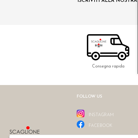
ISCRIVITI ALLA NOSTR
Consegna rapida
FOLLOW US
INSTAGRAM
FACEBOOK