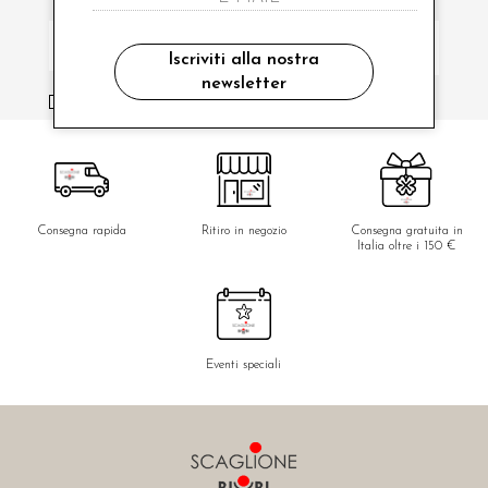
Iscriviti alla nostra
newsletter
ho letto ed accettato le condizioni sulla privacy.
Consegna rapida
Ritiro in negozio
Consegna gratuita in
Italia oltre i 150 €
Eventi speciali