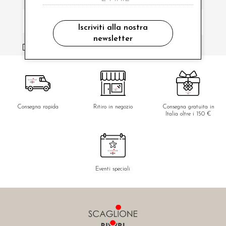
Iscriviti alla nostra
newsletter
ho letto ed accettato le condizioni sulla privacy.
Consegna rapida
Ritiro in negozio
Consegna gratuita in
Italia oltre i 150 €
Eventi speciali