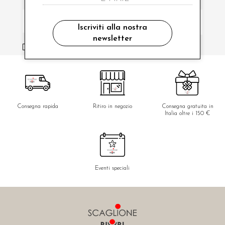
Iscriviti alla nostra
newsletter
ho letto ed accettato le condizioni sulla privacy.
Consegna rapida
Ritiro in negozio
Consegna gratuita in
Italia oltre i 150 €
Eventi speciali