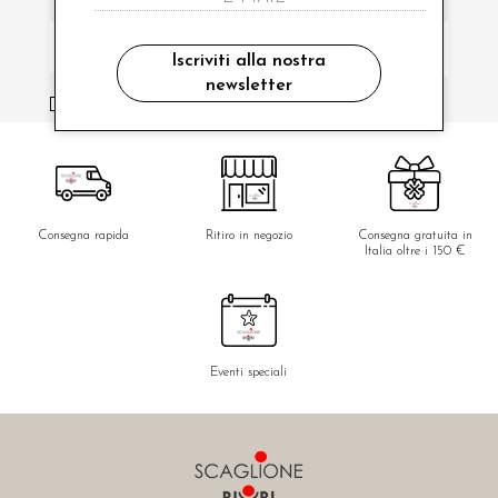
Iscriviti alla nostra
newsletter
ho letto ed accettato le condizioni sulla privacy.
Consegna rapida
Ritiro in negozio
Consegna gratuita in
Italia oltre i 150 €
Eventi speciali