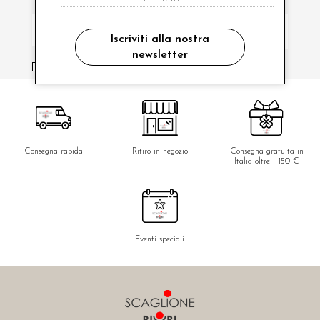
Iscriviti alla nostra
newsletter
ho letto ed accettato le condizioni sulla privacy.
Consegna rapida
Ritiro in negozio
Consegna gratuita in
Italia oltre i 150 €
Eventi speciali