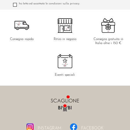
ho letto ed accettato le condizioni sulla privacy.
Consegna rapida
Ritiro in negozio
Consegna gratuita in
Italia oltre i 150 €
Eventi speciali
INSTAGRAM
FACEBOOK