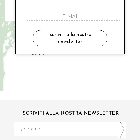
BUSSI BABA
jeans scuro vita alta bimba
Iscriviti alla nostra
newsletter
€ 50.00
3A
8A
ISCRIVITI ALLA NOSTRA NEWSLETTER