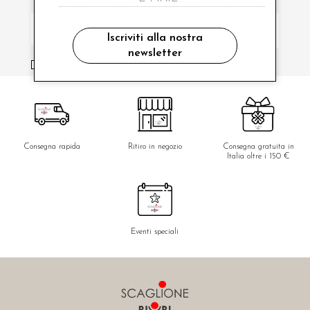
Iscriviti alla nostra
newsletter
ho letto ed accettato le condizioni sulla privacy.
Consegna rapida
Ritiro in negozio
Consegna gratuita in
Italia oltre i 150 €
Eventi speciali