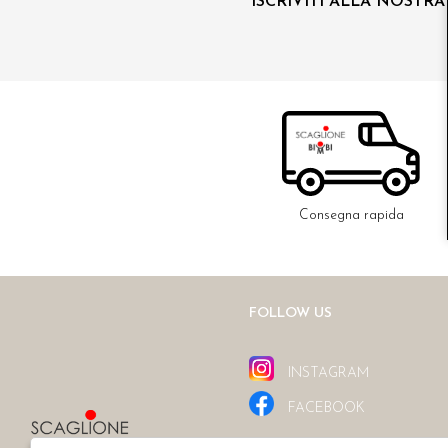
ISCRIVITI ALLA NOSTR
Consegna rapida
FOLLOW US
INSTAGRAM
FACEBOOK