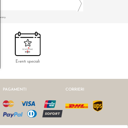
ivacy.
Eventi speciali
PAGAMENTI
CORRIERI