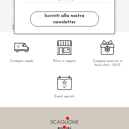
Iscriviti alla nostra
newsletter
ho letto ed accettato le condizioni sulla privacy.
Consegna rapida
Ritiro in negozio
Consegna gratuita in
Italia oltre i 150 €
Eventi speciali