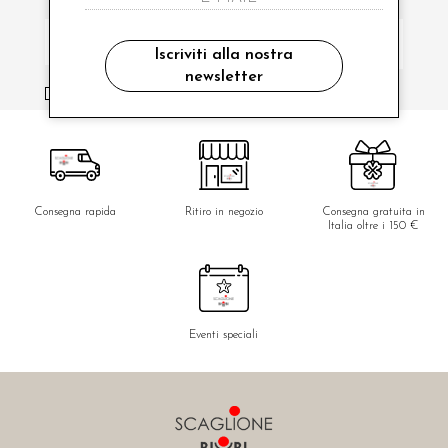
Iscriviti alla nostra
newsletter
ho letto ed accettato le condizioni sulla privacy.
Consegna rapida
Ritiro in negozio
Consegna gratuita in
Italia oltre i 150 €
Eventi speciali