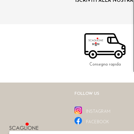
ISCRIVITI ALLA NOSTR
Consegna rapida
FOLLOW US
INSTAGRAM
FACEBOOK