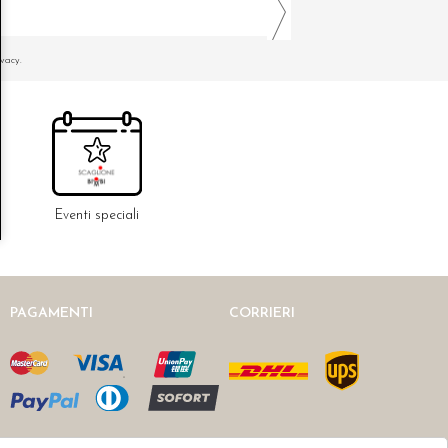
ivacy.
Eventi speciali
PAGAMENTI
CORRIERI