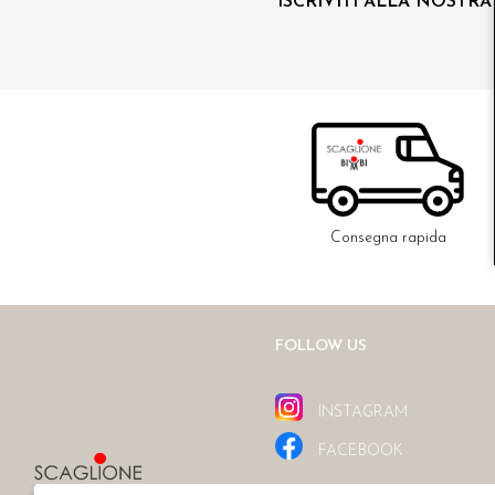
ISCRIVITI ALLA NOSTR
Consegna rapida
FOLLOW US
INSTAGRAM
FACEBOOK