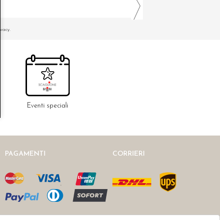
ivacy.
Eventi speciali
PAGAMENTI
CORRIERI