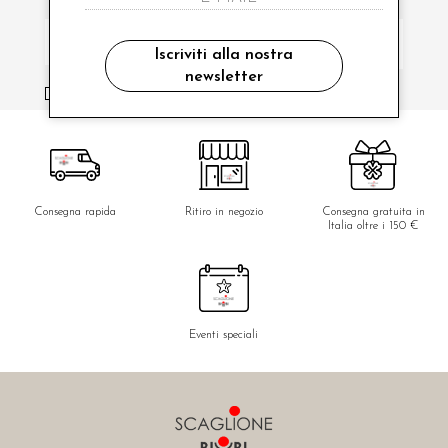
Iscriviti alla nostra
newsletter
ho letto ed accettato le condizioni sulla privacy.
Consegna rapida
Ritiro in negozio
Consegna gratuita in
Italia oltre i 150 €
Eventi speciali