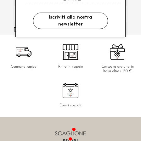
Iscriviti alla nostra
newsletter
ho letto ed accettato le condizioni sulla privacy.
Consegna rapida
Ritiro in negozio
Consegna gratuita in
Italia oltre i 150 €
Eventi speciali