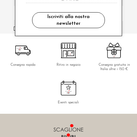
Iscriviti alla nostra
newsletter
ho letto ed accettato le condizioni sulla privacy.
Consegna rapida
Ritiro in negozio
Consegna gratuita in
Italia oltre i 150 €
Eventi speciali