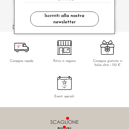
Iscriviti alla nostra
newsletter
ho letto ed accettato le condizioni sulla privacy.
Consegna rapida
Ritiro in negozio
Consegna gratuita in
Italia oltre i 150 €
Eventi speciali