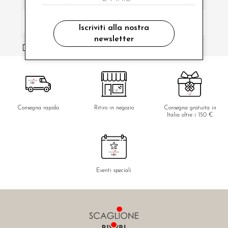
Iscriviti alla nostra
newsletter
ho letto ed accettato le condizioni sulla privacy.
Consegna rapida
Ritiro in negozio
Consegna gratuita in
Italia oltre i 150 €
Eventi speciali