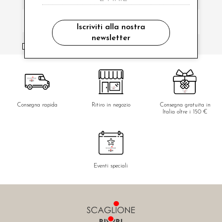
Iscriviti alla nostra
newsletter
ho letto ed accettato le condizioni sulla privacy.
Consegna rapida
Ritiro in negozio
Consegna gratuita in
Italia oltre i 150 €
Eventi speciali