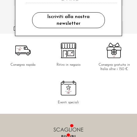
Iscriviti alla nostra
newsletter
ho letto ed accettato le condizioni sulla privacy.
Consegna rapida
Ritiro in negozio
Consegna gratuita in
Italia oltre i 150 €
Eventi speciali