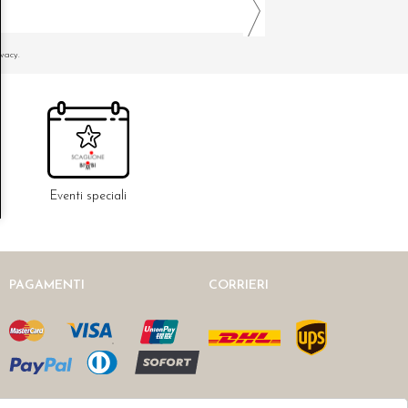
ivacy.
Eventi speciali
PAGAMENTI
CORRIERI