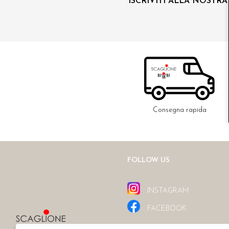
ISCRIVITI ALLA NOSTR
Consegna rapida
FOLLOW US
INSTAGRAM
FACEBOOK