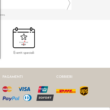
ivacy.
Eventi speciali
PAGAMENTI
CORRIERI