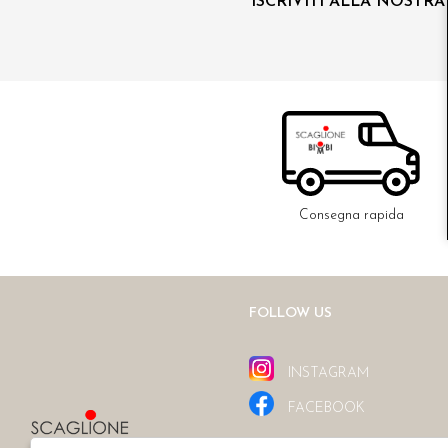
ISCRIVITI ALLA NOSTR
Consegna rapida
FOLLOW US
INSTAGRAM
FACEBOOK