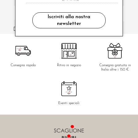
Iscriviti alla nostra
newsletter
ho letto ed accettato le condizioni sulla privacy.
Consegna rapida
Ritiro in negozio
Consegna gratuita in
Italia oltre i 150 €
Eventi speciali