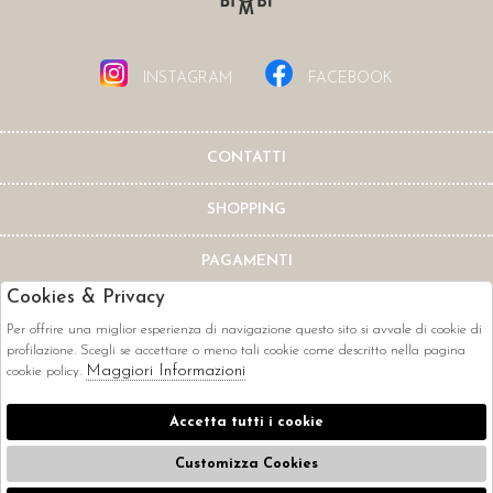
INSTAGRAM
FACEBOOK
CONTATTI
SHOPPING
PAGAMENTI
Cookies & Privacy
Per offrire una miglior esperienza di navigazione questo sito si avvale di cookie di
profilazione. Scegli se accettare o meno tali cookie come descritto nella pagina
Maggiori Informazioni
cookie policy.
CORRIERI
Accetta tutti i cookie
Customizza Cookies