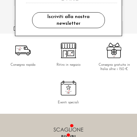
Iscriviti alla nostra
newsletter
ho letto ed accettato le condizioni sulla privacy.
Consegna rapida
Ritiro in negozio
Consegna gratuita in
Italia oltre i 150 €
Eventi speciali